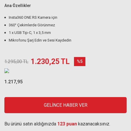
Ana Özellikler
Insta360 ONE RS Kamera için
360° Çekimlerde Görünmez
1 x USB Tip-C, 1 x 3,5 mm
Mikrofonu Şarj Edin ve Sesi Kaydedin
1.230,25 TL
1.295,00 TL
%5
1.217,95
GELİNCE HABER VER
Bu ürünü satın aldığınızda
123 puan
kazanacaksınız.