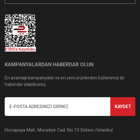
KAMPANYALARDAN HABERDAR OLUN
En avantajlı kampanyalar ve en yeni ürünlerden bültenimiz ile
haberdar olabilirsiniz.
KAYDET
Hocapaşa Mah. Muradiye Cad. No:13 Sirkeci /İstanbul