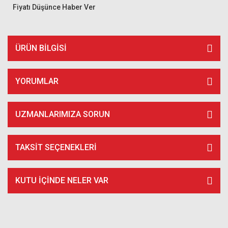
Fiyatı Düşünce Haber Ver
ÜRÜN BILGISI
YORUMLAR
UZMANLARIMIZA SORUN
TAKSIT SEÇENEKLERI
KUTU İÇİNDE NELER VAR