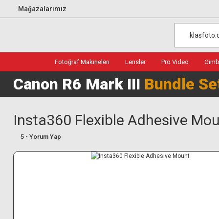
Mağazalarımız
Fotoğraf Makineleri
Lensler
Pro Video
Gimba
Canon R6 Mark III
Bundle Se
Insta360 Flexible Adhesive Mo
5 - Yorum Yap