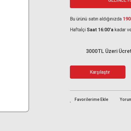
GELİNCE 
Bu ürünü satın aldığınızda
190
Haftaİçi
Saat 16:00'a
kadar ve
3000TL Üzeri Ücre
Karşılaştır
Yoru