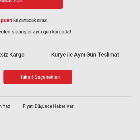
HABER VER
 puan
kazanacaksınız.
rilen siparişler aynı gün kargoda!
tsiz Kargo
Kurye ile Aynı Gün Teslimat
Taksit Seçenekleri
m Yaz
Fiyatı Düşünce Haber Ver