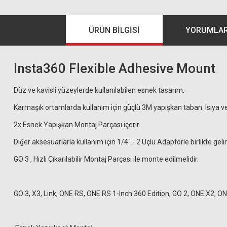
ÜRÜN BILGISI
YORUMLA
Insta360 Flexible Adhesive Mount
Düz ve kavisli yüzeylerde kullanılabilen esnek tasarım.
Karmaşık ortamlarda kullanım için güçlü 3M yapışkan taban. Isıya ve
2x Esnek Yapışkan Montaj Parçası içerir.
Diğer aksesuarlarla kullanım için 1/4" - 2 Uçlu Adaptörle birlikte gelir
GO 3 , Hızlı Çıkarılabilir Montaj Parçası ile monte edilmelidir.
GO 3, X3, Link, ONE RS, ONE RS 1-Inch 360 Edition, GO 2, ONE X2, O