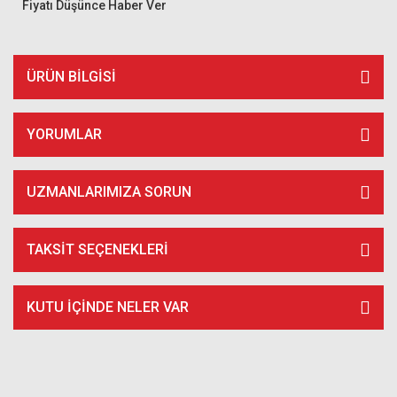
Fiyatı Düşünce Haber Ver
ÜRÜN BILGISI
YORUMLAR
UZMANLARIMIZA SORUN
TAKSIT SEÇENEKLERI
KUTU İÇİNDE NELER VAR