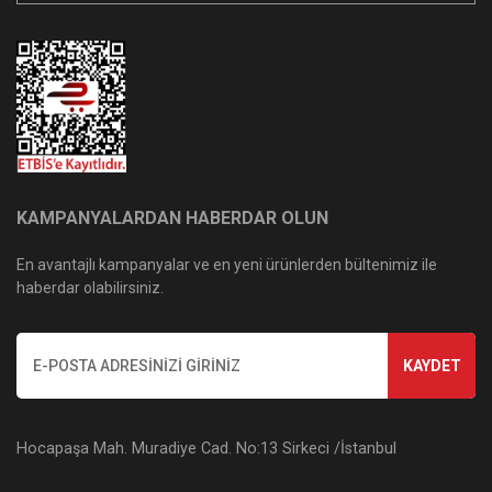
KAMPANYALARDAN HABERDAR OLUN
En avantajlı kampanyalar ve en yeni ürünlerden bültenimiz ile
haberdar olabilirsiniz.
KAYDET
Hocapaşa Mah. Muradiye Cad. No:13 Sirkeci /İstanbul