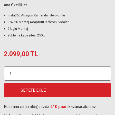
Ana Özellikler
Insta360 Aksiyon Kameraları ile uyumlu
1/4'-20 Montaj Adaptörü, Kelebek Vidalar
2 Uçlu Montaj
Yükleme kapasitesi 250gr
2.099,00 TL
SEPETE EKLE
Bu ürünü satın aldığınızda
210 puan
kazanacaksınız.