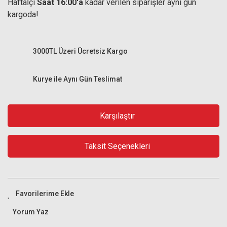
Haftaİçi
Saat 16:00'a
kadar verilen siparişler aynı gün
kargoda!
3000TL Üzeri Ücretsiz Kargo
Kurye ile Aynı Gün Teslimat
Karşılaştır
Taksit Seçenekleri
Yorum Yaz