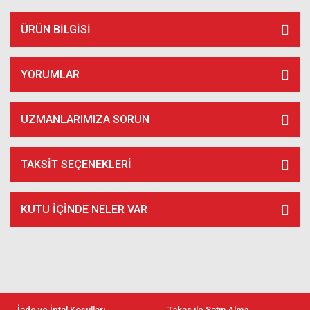
ÜRÜN BILGISI
YORUMLAR
UZMANLARIMIZA SORUN
TAKSIT SEÇENEKLERI
KUTU İÇİNDE NELER VAR
İade ve İptal Koşulları
Takas ile Satın Alma