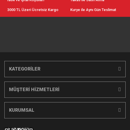
3000 TL Üzeri Ücretsiz Kargo
Kurye ile Aynı Gün Teslimat
KATEGORİLER
MÜŞTERİ HİZMETLERİ
KURUMSAL