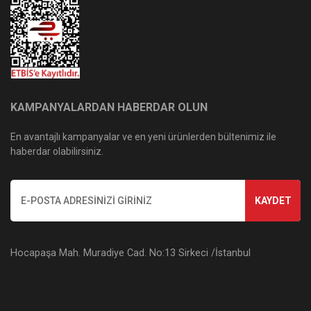
KAMPANYALARDAN HABERDAR OLUN
En avantajlı kampanyalar ve en yeni ürünlerden bültenimiz ile
haberdar olabilirsiniz.
KAYDET
Hocapaşa Mah. Muradiye Cad. No:13 Sirkeci /İstanbul