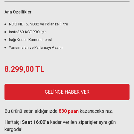
Ana Özellikler
ND8, ND16, ND32 ve Polarize Filtre
Insta360 ACE PRO için
Işığı Kesen Kamera Lensi
Yansımaları ve Parlamayı Azaltır
8.299,00 TL
GELİNCE HABER VER
Bu ürünü satın aldığınızda
830 puan
kazanacaksınız.
Haftaİçi
Saat 16:00'a
kadar verilen siparişler aynı gün
kargoda!