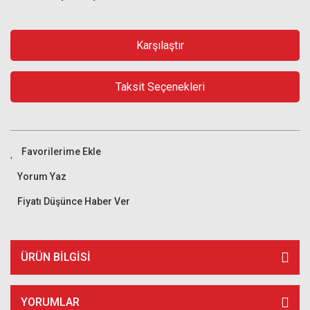
Karşılaştır
Taksit Seçenekleri
Yorum Yaz
Fiyatı Düşünce Haber Ver
ÜRÜN BILGISI
YORUMLAR