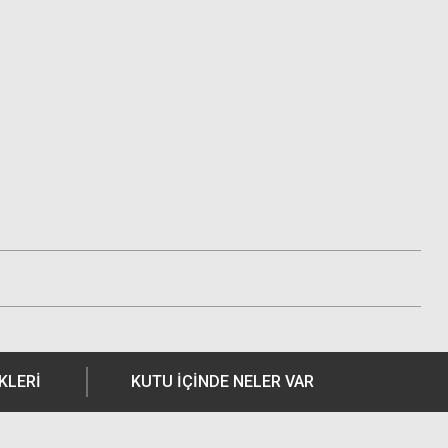
KLERI
KUTU İÇİNDE NELER VAR