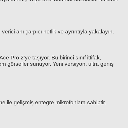
rici anı çarpıcı netlik ve ayrıntıyla yakalayın.
 Pro 2'ye taşıyor. Bu birinci sınıf ittifak,
m görseller sunuyor. Yeni versiyon, ultra geniş
e ile gelişmiş entegre mikrofonlara sahiptir.