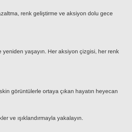
azaltma, renk geliştirme ve aksiyon dolu gece
e yeniden yaşayın. Her aksiyon çizgisi, her renk
eskin görüntülerle ortaya çıkan hayatın heyecan
kler ve ışıklandırmayla yakalayın.