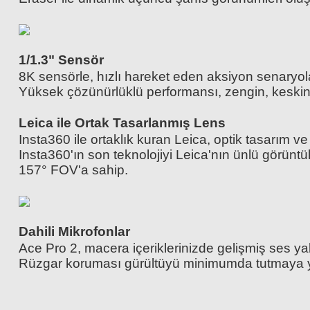
1/1.3" Sensör
8K sensörle, hızlı hareket eden aksiyon senaryolar
Yüksek çözünürlüklü performansı, zengin, keskin v
Leica ile Ortak Tasarlanmış Lens
Insta360 ile ortaklık kuran Leica, optik tasarım ve
Insta360'ın son teknolojiyi Leica'nın ünlü görünt
157° FOV'a sahip.
Dahili Mikrofonlar
Ace Pro 2, macera içeriklerinizde gelişmiş ses yak
Rüzgar koruması gürültüyü minimumda tutmaya yard