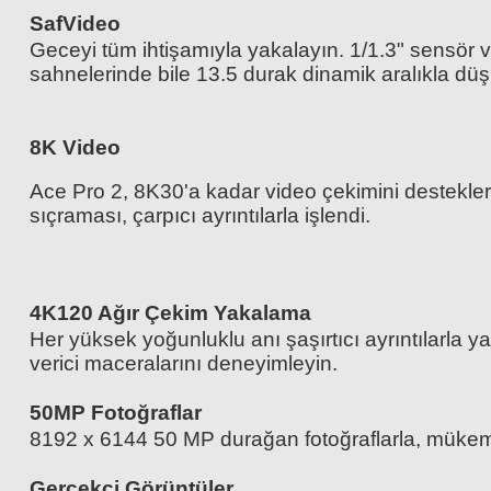
SafVideo
Geceyi tüm ihtişamıyla yakalayın. 1/1.3" sensör v
sahnelerinde bile 13.5 durak dinamik aralıkla düş
8K Video
Ace Pro 2, 8K30'a kadar video çekimini destekler.
sıçraması, çarpıcı ayrıntılarla işlendi.
4K120 Ağır Çekim Yakalama
Her yüksek yoğunluklu anı şaşırtıcı ayrıntılarla
verici maceralarını deneyimleyin.
50MP Fotoğraflar
8192 x 6144 50 MP durağan fotoğraflarla, mükemmel
Gerçekçi Görüntüler