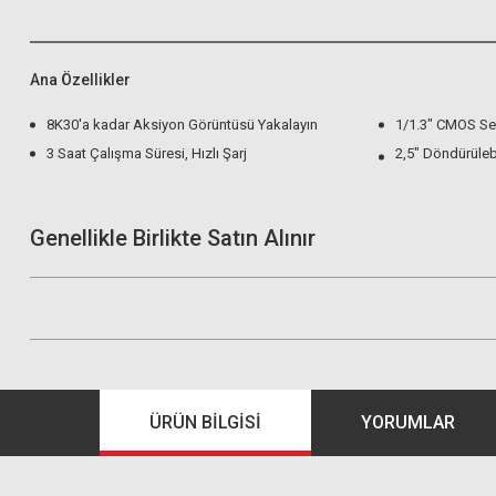
Ana Özellikler
8K30'a kadar Aksiyon Görüntüsü Yakalayın
1/1.3" CMOS Se
3 Saat Çalışma Süresi, Hızlı Şarj
2,5" Döndürüleb
Genellikle Birlikte Satın Alınır
ÜRÜN BILGISI
YORUMLAR