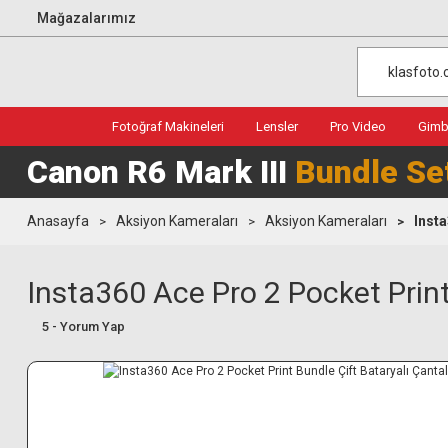
Mağazalarımız
Fotoğraf Makineleri
Lensler
Pro Video
Gimba
Canon R6 Mark III
Bundle Se
Anasayfa
Aksiyon Kameraları
Aksiyon Kameraları
Insta
Insta360 Ace Pro 2 Pocket Print
5 - Yorum Yap