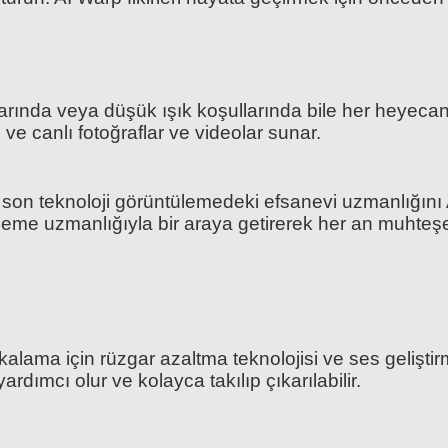
ında veya düşük ışık koşullarında bile her heyecan ve
e canlı fotoğraflar ve videolar sunar.
 son teknoloji görüntülemedeki efsanevi uzmanlığını Ace
üleme uzmanlığıyla bir araya getirerek her an muhteşe
alama için rüzgar azaltma teknolojisi ve ses geliştirm
ımcı olur ve kolayca takılıp çıkarılabilir.