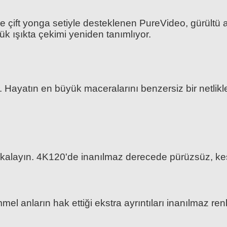
e çift yonga setiyle desteklenen PureVideo, gürültü 
ük ışıkta çekimi yeniden tanımlıyor.
 Hayatın en büyük maceralarını benzersiz bir netlikl
 yakalayın. 4K120'de inanılmaz derecede pürüzsüz, k
 anların hak ettiği ekstra ayrıntıları inanılmaz ren