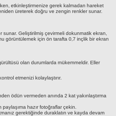
rurken, etkinleştirmenize gerek kalmadan hareket
 yeniden üreterek doğru ve zengin renkler sunar.
r sunar. Geliştirilmiş çevirmeli dokunmatik ekran,
u görüntülemek için ön tarafta 0,7 inçlik bir ekran
n gürültüsü olan durumlarda mükemmeldir. Eller
ntrol etmenizi kolaylaştırır.
sinden ödün vermeden anında 2 kat yakınlaştırma
 paylaşıma hazır fotoğraflar çekin.
tutmanız gerektiğinde duraklatın ve kayda devam