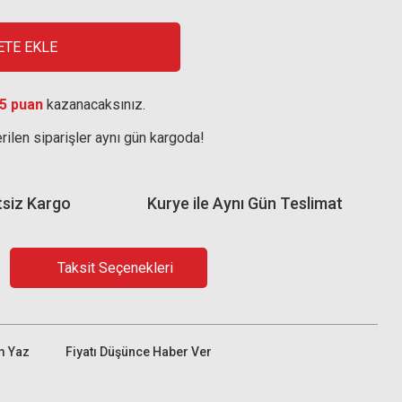
ETE EKLE
5 puan
kazanacaksınız.
rilen siparişler aynı gün kargoda!
tsiz Kargo
Kurye ile Aynı Gün Teslimat
Taksit Seçenekleri
m Yaz
Fiyatı Düşünce Haber Ver