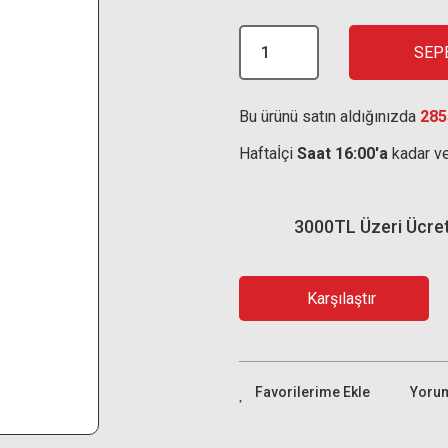
SEP
Bu ürünü satın aldığınızda
285
Haftaİçi
Saat 16:00'a
kadar ve
3000TL Üzeri Ücre
Karşılaştır
Yoru