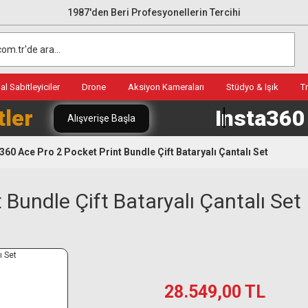
1987'den Beri Profesyonellerin Tercihi
l Sabitleyiciler
Drone
Aksiyon Kameraları
Stüdyo & Işık
T
tler
Insta36
Alışverişe Başla
360 Ace Pro 2 Pocket Print Bundle Çift Bataryalı Çantalı Set
 Bundle Çift Bataryalı Çantalı Set
28.549,00 TL