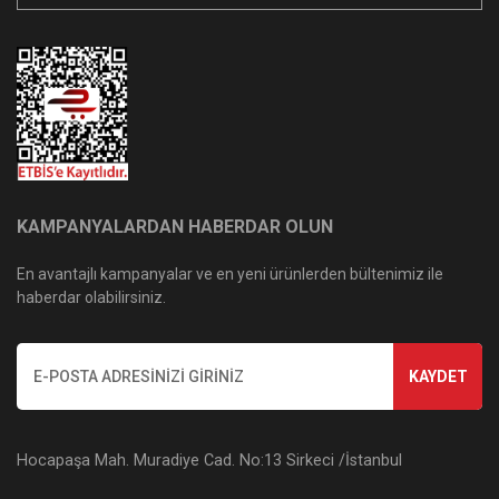
KAMPANYALARDAN HABERDAR OLUN
En avantajlı kampanyalar ve en yeni ürünlerden bültenimiz ile
haberdar olabilirsiniz.
KAYDET
Hocapaşa Mah. Muradiye Cad. No:13 Sirkeci /İstanbul