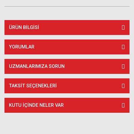
ÜRÜN BILGISI
YORUMLAR
UZMANLARIMIZA SORUN
TAKSIT SEÇENEKLERI
KUTU İÇİNDE NELER VAR