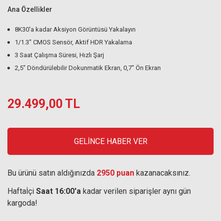
Ana Özellikler
8K30'a kadar Aksiyon Görüntüsü Yakalayın
1/1.3" CMOS Sensör, Aktif HDR Yakalama
3 Saat Çalışma Süresi, Hızlı Şarj
2,5" Döndürülebilir Dokunmatik Ekran, 0,7" Ön Ekran
29.499,00 TL
GELİNCE HABER VER
Bu ürünü satın aldığınızda
2950 puan
kazanacaksınız.
Haftaİçi
Saat 16:00'a
kadar verilen siparişler aynı gün
kargoda!