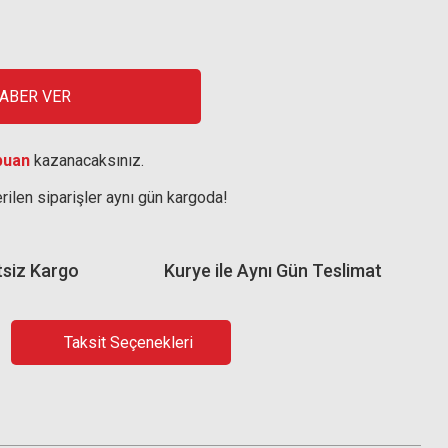
HABER VER
puan
kazanacaksınız.
rilen siparişler aynı gün kargoda!
tsiz Kargo
Kurye ile Aynı Gün Teslimat
Taksit Seçenekleri