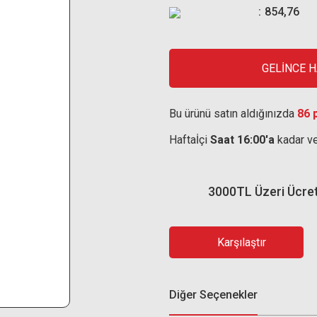
854,76
GELİNCE 
Bu ürünü satın aldığınızda
86 
Haftaİçi
Saat 16:00'a
kadar ve
3000TL Üzeri Ücre
Karşılaştır
Diğer Seçenekler