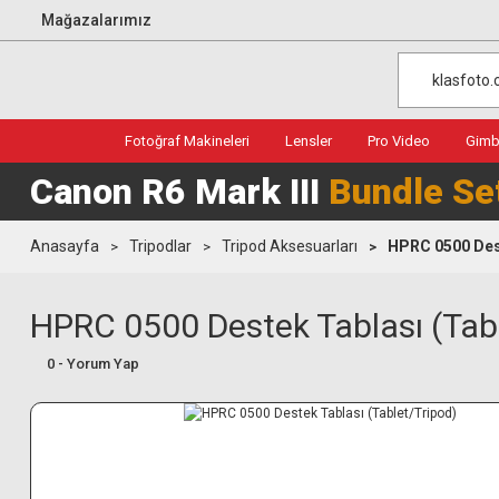
Mağazalarımız
Fotoğraf Makineleri
Lensler
Pro Video
Gimba
Canon R6 Mark III
Bundle Se
Anasayfa
Tripodlar
Tripod Aksesuarları
HPRC 0500 Dest
HPRC 0500 Destek Tablası (Tab
0 - Yorum Yap