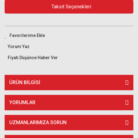
Taksit Seçenekleri
Yorum Yaz
Fiyatı Düşünce Haber Ver
ÜRÜN BILGISI
YORUMLAR
UZMANLARIMIZA SORUN