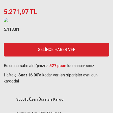
5.271,97 TL
5.113,81
GELİNCE HABER VER
Bu ürünü satın aldığınızda
527 puan
kazanacaksınız.
Haftaİçi
Saat 16:00'a
kadar verilen siparişler aynı gün
kargoda!
3000TL Üzeri Ücretsiz Kargo