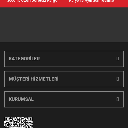
3000 TL Üzeri Ücretsiz Kargo
Kurye ile Aynı Gün Teslimat
KATEGORİLER
MÜŞTERİ HİZMETLERİ
KURUMSAL