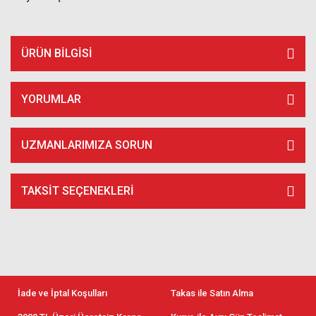
ÜRÜN BILGISI
YORUMLAR
UZMANLARIMIZA SORUN
TAKSIT SEÇENEKLERI
İade ve İptal Koşulları
Takas ile Satın Alma