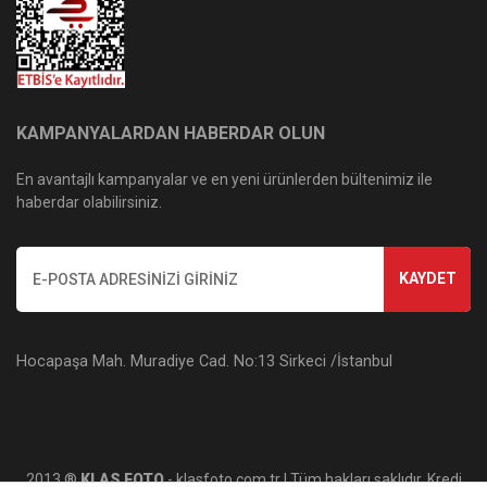
KAMPANYALARDAN HABERDAR OLUN
En avantajlı kampanyalar ve en yeni ürünlerden bültenimiz ile
haberdar olabilirsiniz.
KAYDET
Hocapaşa Mah. Muradiye Cad. No:13 Sirkeci /İstanbul
2013 ®
KLAS FOTO
- klasfoto.com.tr | Tüm hakları saklıdır. Kredi