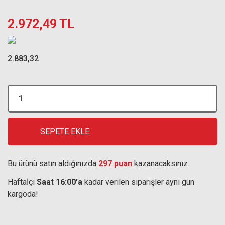
2.972,49 TL
2.883,32
SEPETE EKLE
Bu ürünü satın aldığınızda
297 puan
kazanacaksınız.
Haftaİçi
Saat 16:00'a
kadar verilen siparişler aynı gün
kargoda!