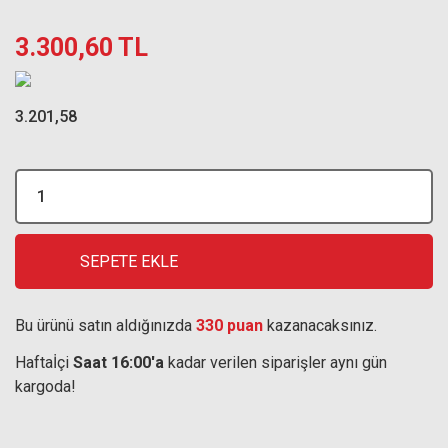
3.300,60 TL
3.201,58
SEPETE EKLE
Bu ürünü satın aldığınızda
330 puan
kazanacaksınız.
Haftaİçi
Saat 16:00'a
kadar verilen siparişler aynı gün
kargoda!