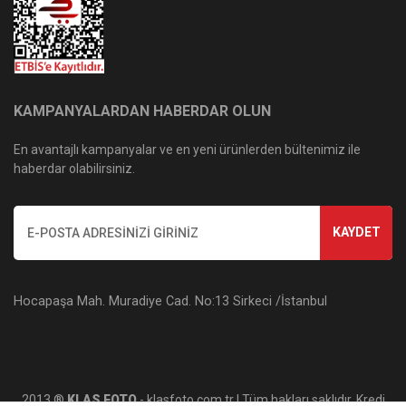
KAMPANYALARDAN HABERDAR OLUN
En avantajlı kampanyalar ve en yeni ürünlerden bültenimiz ile
haberdar olabilirsiniz.
KAYDET
Hocapaşa Mah. Muradiye Cad. No:13 Sirkeci /İstanbul
2013 ®
KLAS FOTO
- klasfoto.com.tr | Tüm hakları saklıdır. Kredi