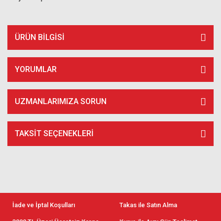
ÜRÜN BILGISI
YORUMLAR
UZMANLARIMIZA SORUN
TAKSIT SEÇENEKLERI
İade ve İptal Koşulları
Takas ile Satın Alma