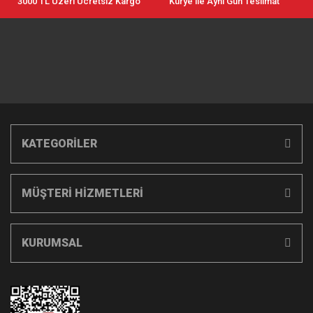
3000 TL Üzeri Ücretsiz Kargo
Kurye ile Aynı Gün Teslimat
KATEGORİLER
MÜŞTERİ HİZMETLERİ
KURUMSAL