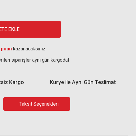
ETE EKLE
 puan
kazanacaksınız.
rilen siparişler aynı gün kargoda!
tsiz Kargo
Kurye ile Aynı Gün Teslimat
Taksit Seçenekleri