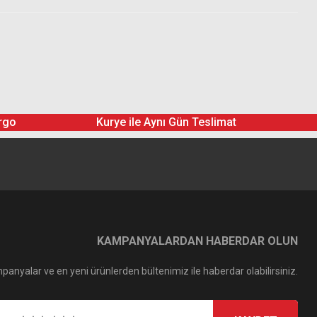
rgo
Kurye ile Aynı Gün Teslimat
KAMPANYALARDAN HABERDAR OLUN
panyalar ve en yeni ürünlerden bültenimiz ile haberdar olabilirsiniz.