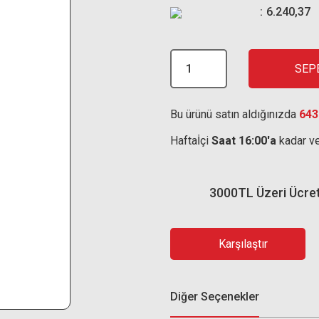
6.240,37
SEP
Bu ürünü satın aldığınızda
643
Haftaİçi
Saat 16:00'a
kadar ve
3000TL Üzeri Ücre
Karşılaştır
Diğer Seçenekler