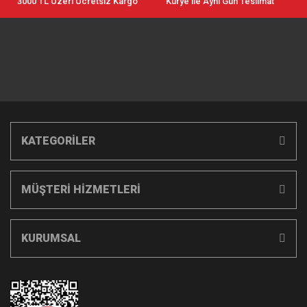
3000 TL Üzeri Ücretsiz Kargo
Kurye ile Aynı Gün Teslimat
KATEGORİLER
MÜŞTERİ HİZMETLERİ
KURUMSAL