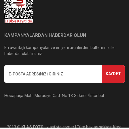
KAMPANYALARDAN HABERDAR OLUN
En avantajlı kampanyalar ve en yeni ürünlerden bültenimiz ile
haberdar olabilirsiniz.
KAYDET
Hocapaşa Mah. Muradiye Cad. No:13 Sirkeci /İstanbul
2013 ®
KLAS FOTO
- klasfoto.com.tr | Tüm hakları saklıdır. Kredi