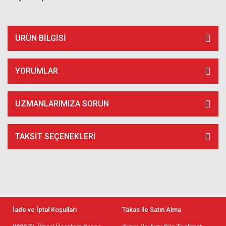
ÜRÜN BILGISI
YORUMLAR
UZMANLARIMIZA SORUN
TAKSIT SEÇENEKLERI
İade ve İptal Koşulları
Takas ile Satın Alma