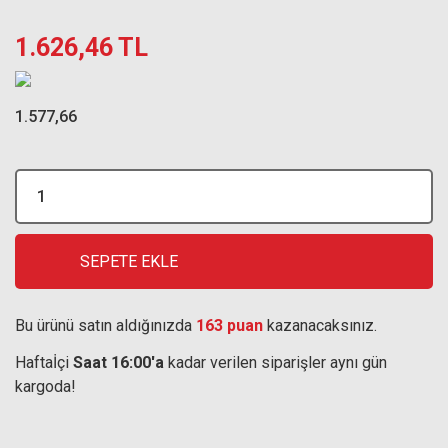
1.626,46 TL
1.577,66
SEPETE EKLE
Bu ürünü satın aldığınızda
163 puan
kazanacaksınız.
Haftaİçi
Saat 16:00'a
kadar verilen siparişler aynı gün
kargoda!