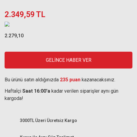
2.349,59 TL
2.279,10
GELİNCE HABER VER
Bu ürünü satın aldığınızda
235 puan
kazanacaksınız.
Haftaİçi
Saat 16:00'a
kadar verilen siparişler aynı gün
kargoda!
3000TL Üzeri Ücretsiz Kargo