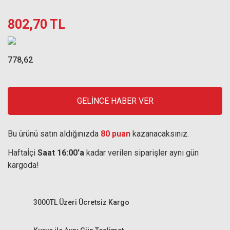
802,70 TL
778,62
GELİNCE HABER VER
Bu ürünü satın aldığınızda
80 puan
kazanacaksınız.
Haftaİçi
Saat 16:00'a
kadar verilen siparişler aynı gün
kargoda!
3000TL Üzeri Ücretsiz Kargo