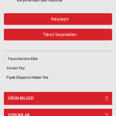
Kurye ile Aynı Gün Teslimat
Karşılaştır
Taksit Seçenekleri
Yorum Yaz
Fiyatı Düşünce Haber Ver
ÜRÜN BILGISI
YORUMLAR