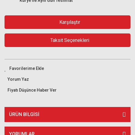
Kurye ile Aynı Gün Teslimat
Karşılaştır
Taksit Seçenekleri
Yorum Yaz
Fiyatı Düşünce Haber Ver
ÜRÜN BILGISI
YORUMLAR