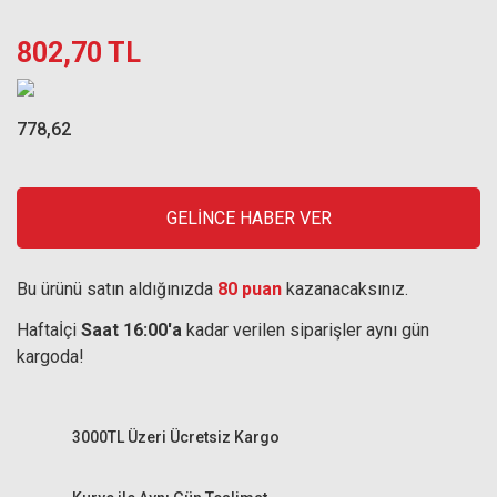
802,70 TL
778,62
GELİNCE HABER VER
Bu ürünü satın aldığınızda
80 puan
kazanacaksınız.
Haftaİçi
Saat 16:00'a
kadar verilen siparişler aynı gün
kargoda!
3000TL Üzeri Ücretsiz Kargo