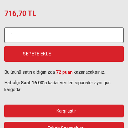
716,70 TL
SEPETE EKLE
Bu ürünü satın aldığınızda
72 puan
kazanacaksınız.
Haftaİçi
Saat 16:00'a
kadar verilen siparişler aynı gün
kargoda!
Karşılaştır