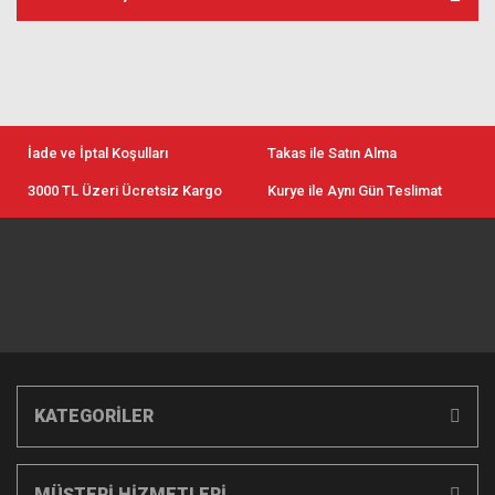
İade ve İptal Koşulları
Takas ile Satın Alma
3000 TL Üzeri Ücretsiz Kargo
Kurye ile Aynı Gün Teslimat
KATEGORİLER
MÜŞTERİ HİZMETLERİ