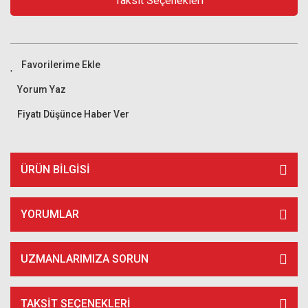
Taksit Seçenekleri
Yorum Yaz
Fiyatı Düşünce Haber Ver
ÜRÜN BILGISI
YORUMLAR
UZMANLARIMIZA SORUN
TAKSIT SEÇENEKLERI