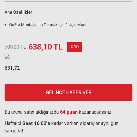
Ana Özellikler
GoPro Montajlarına Takmak için 2 Uçlu Montaj
638,10 TL
709,00 TL
%10
631,72
GELİNCE HABER VER
Bu ürünü satın aldığınızda
64 puan
kazanacaksınız.
Haftaİçi
Saat 16:00'a
kadar verilen siparişler aynı gün
kargoda!