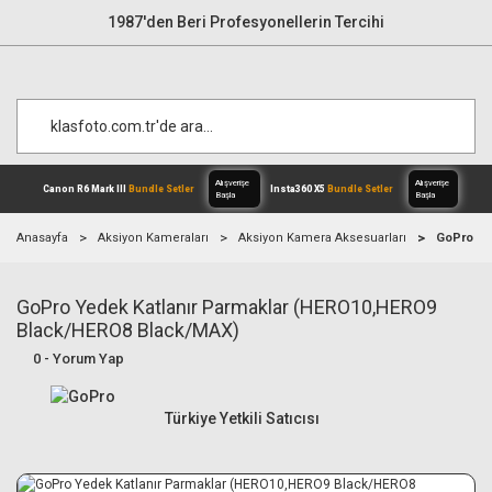
1987'den Beri Profesyonellerin Tercihi
Anasayfa
Aksiyon Kameraları
Aksiyon Kamera Aksesuarları
GoPro Ye
GoPro Yedek Katlanır Parmaklar (HERO10,HERO9
Alışverişe
Canon R6 Mark III
Bundle Setler
Inst
Başla
Black/HERO8 Black/MAX)
0 - Yorum Yap
Türkiye Yetkili Satıcısı