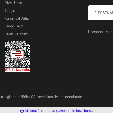
Bize Ulaşın
İletişim
Kurumsal Satış
Kargo Takip
Hocapaşa Mah. 
Puan Kullanımı
tı bilgileriniz 256bit SSL sertifikası ile korunmaktadır.
ile
ideasoft
e-