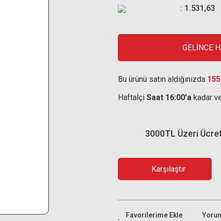
1.531,63
GELİNCE 
Bu ürünü satın aldığınızda
155
Haftaİçi
Saat 16:00'a
kadar ve
3000TL Üzeri Ücre
Karşılaştır
Yoru