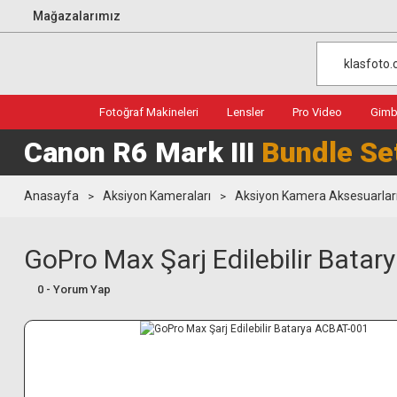
Mağazalarımız
Fotoğraf Makineleri
Lensler
Pro Video
Gimba
Canon R6 Mark III
Bundle Se
Anasayfa
Aksiyon Kameraları
Aksiyon Kamera Aksesuarlar
GoPro Max Şarj Edilebilir Bata
0 - Yorum Yap