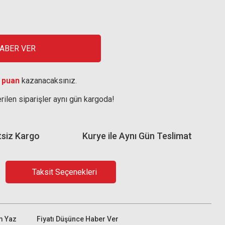
HABER VER
 puan
kazanacaksınız.
rilen siparişler aynı gün kargoda!
tsiz Kargo
Kurye ile Aynı Gün Teslimat
Taksit Seçenekleri
m Yaz
Fiyatı Düşünce Haber Ver