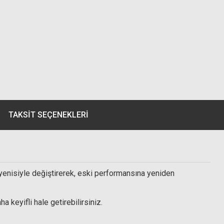
TAKSIT SEÇENEKLERI
 yenisiyle değiştirerek, eski performansına yeniden
 keyifli hale getirebilirsiniz.