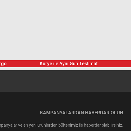
rgo
Kurye ile Aynı Gün Teslimat
KAMPANYALARDAN HABERDAR OLUN
panyalar ve en yeni ürünlerden bültenimiz ile haberdar olabilirsiniz.