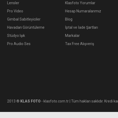
Lensler
Klasfoto Yorumlar
Pro Video
Hesap Numaralarımız
Gimbal Sabitleyiciler
Blog
Havadan Görüntüleme
İptal ve İade Şartları
Stüdyo Işık
Markalar
Pro Audio Ses
Tax Free Alışveriş
2013 ®
KLAS FOTO
- klasfoto.com.tr | Tüm hakları saklıdır. Kredi kar