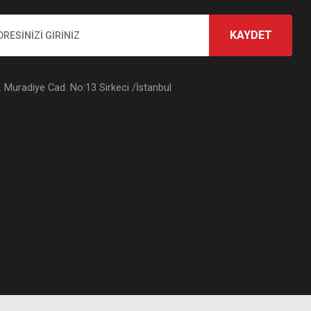
KAYDET
Muradiye Cad. No:13 Sirkeci /İstanbul