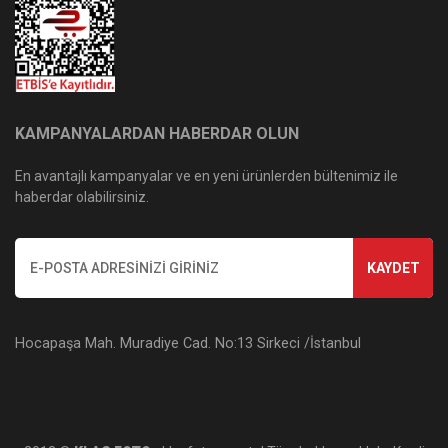
KAMPANYALARDAN HABERDAR OLUN
En avantajlı kampanyalar ve en yeni ürünlerden bültenimiz ile
haberdar olabilirsiniz.
KAYDET
Hocapaşa Mah. Muradiye Cad. No:13 Sirkeci /İstanbul