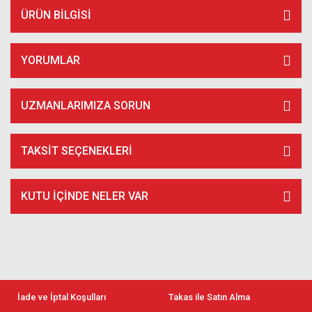
ÜRÜN BILGISI
YORUMLAR
UZMANLARIMIZA SORUN
TAKSIT SEÇENEKLERI
KUTU İÇİNDE NELER VAR
İade ve İptal Koşulları
Takas ile Satın Alma