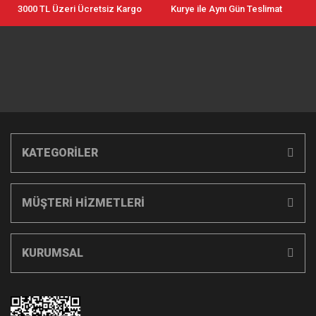
3000 TL Üzeri Ücretsiz Kargo
Kurye ile Aynı Gün Teslimat
KATEGORİLER
MÜŞTERİ HİZMETLERİ
KURUMSAL