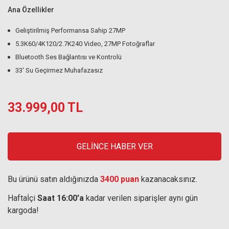
Ana Özellikler
Geliştirilmiş Performansa Sahip 27MP
5.3K60/4K120/2.7K240 Video, 27MP Fotoğraflar
Bluetooth Ses Bağlantısı ve Kontrolü
33' Su Geçirmez Muhafazasız
33.999,00 TL
GELİNCE HABER VER
Bu ürünü satın aldığınızda
3400 puan
kazanacaksınız.
Haftaİçi
Saat 16:00'a
kadar verilen siparişler aynı gün
kargoda!