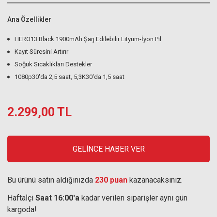
Ana Özellikler
HERO13 Black 1900mAh Şarj Edilebilir Lityum-İyon Pil
Kayıt Süresini Artırır
Soğuk Sıcaklıkları Destekler
1080p30'da 2,5 saat, 5,3K30'da 1,5 saat
2.299,00 TL
GELİNCE HABER VER
Bu ürünü satın aldığınızda
230 puan
kazanacaksınız.
Haftaİçi
Saat 16:00'a
kadar verilen siparişler aynı gün
kargoda!