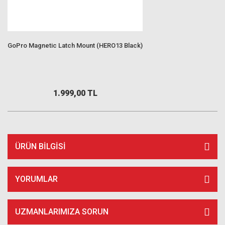
GoPro Magnetic Latch Mount (HERO13 Black)
1.999,00 TL
ÜRÜN BILGISI
YORUMLAR
UZMANLARIMIZA SORUN