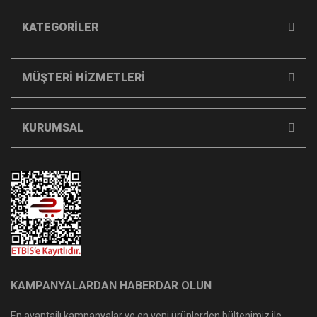
KATEGORİLER
MÜŞTERİ HİZMETLERİ
KURUMSAL
KAMPANYALARDAN HABERDAR OLUN
En avantajlı kampanyalar ve en yeni ürünlerden bültenimiz ile