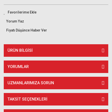
Yorum Yaz
Fiyatı Düşünce Haber Ver
ÜRÜN BILGISI
YORUMLAR
UZMANLARIMIZA SORUN
TAKSIT SEÇENEKLERI