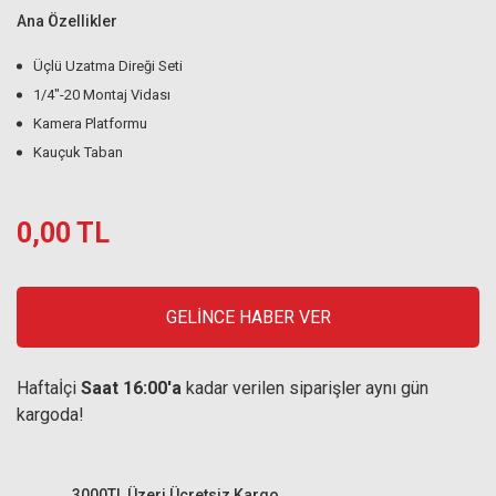
Ana Özellikler
Üçlü Uzatma Direği Seti
1/4"-20 Montaj Vidası
Kamera Platformu
Kauçuk Taban
0,00 TL
GELİNCE HABER VER
Haftaİçi
Saat 16:00'a
kadar verilen siparişler aynı gün
kargoda!
3000TL Üzeri Ücretsiz Kargo