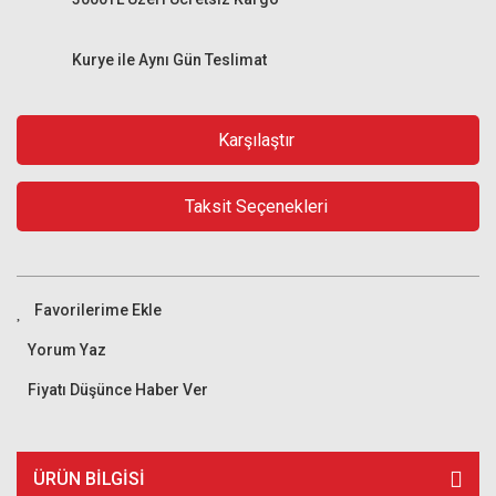
Kurye ile Aynı Gün Teslimat
Karşılaştır
Taksit Seçenekleri
Yorum Yaz
Fiyatı Düşünce Haber Ver
ÜRÜN BILGISI