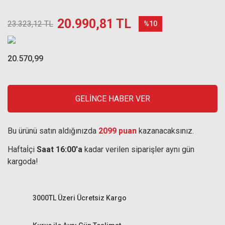
20.990,81 TL
23.323,12 TL
%10
20.570,99
GELİNCE HABER VER
Bu ürünü satın aldığınızda
2099 puan
kazanacaksınız.
Haftaİçi
Saat 16:00'a
kadar verilen siparişler aynı gün
kargoda!
3000TL Üzeri Ücretsiz Kargo