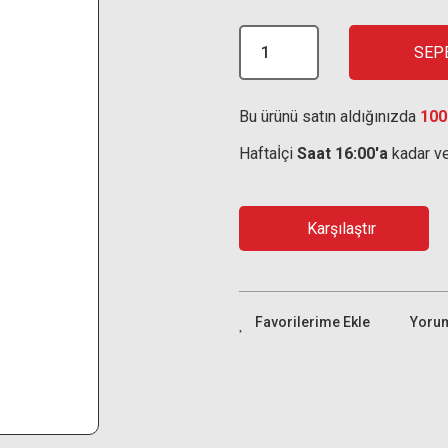
SEP
Bu ürünü satın aldığınızda
100
Haftaİçi
Saat 16:00'a
kadar ve
Karşılaştır
Yoru