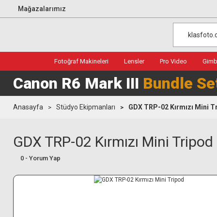
Mağazalarımız
Fotoğraf Makineleri
Lensler
Pro Video
Gimba
Canon R6 Mark III
Bundle Se
Anasayfa
Stüdyo Ekipmanları
GDX TRP-02 Kırmızı Mini T
GDX TRP-02 Kırmızı Mini Tripod
0 - Yorum Yap