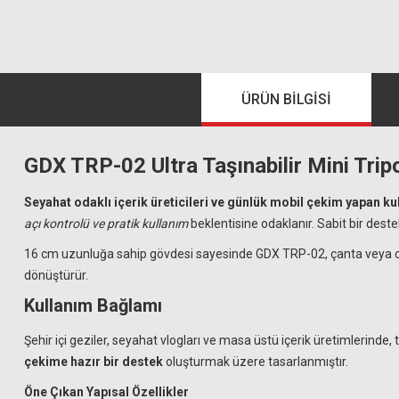
ÜRÜN BILGISI
GDX TRP-02 Ultra Taşınabilir Mini Trip
Seyahat odaklı içerik üreticileri ve günlük mobil çekim yapan kul
açı kontrolü ve pratik kullanım
beklentisine odaklanır. Sabit bir des
16 cm uzunluğa sahip gövdesi sayesinde GDX TRP-02, çanta veya cep 
dönüştürür.
Kullanım Bağlamı
Şehir içi geziler, seyahat vlogları ve masa üstü içerik üretimlerind
çekime hazır bir destek
oluşturmak üzere tasarlanmıştır.
Öne Çıkan Yapısal Özellikler