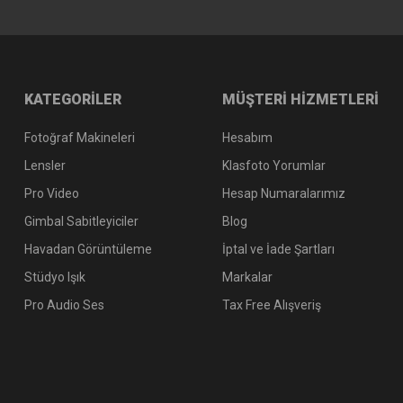
KATEGORİLER
MÜŞTERİ HİZMETLERİ
Fotoğraf Makineleri
Hesabım
Lensler
Klasfoto Yorumlar
Pro Video
Hesap Numaralarımız
Gimbal Sabitleyiciler
Blog
Havadan Görüntüleme
İptal ve İade Şartları
Stüdyo Işık
Markalar
Pro Audio Ses
Tax Free Alışveriş