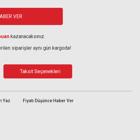
HABER VER
puan
kazanacaksınız.
rilen siparişler aynı gün kargoda!
Taksit Seçenekleri
m Yaz
Fiyatı Düşünce Haber Ver