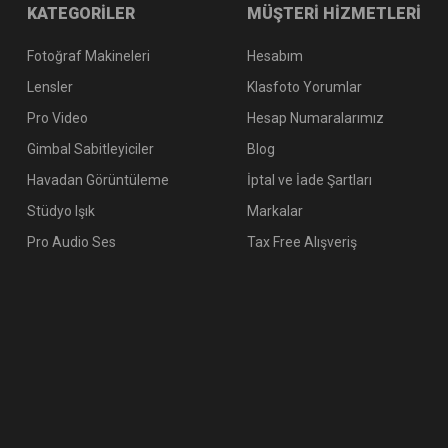
KATEGORİLER
MÜŞTERİ HİZMETLERİ
Fotoğraf Makineleri
Hesabım
Lensler
Klasfoto Yorumlar
Pro Video
Hesap Numaralarımız
Gimbal Sabitleyiciler
Blog
Havadan Görüntüleme
İptal ve İade Şartları
Stüdyo Işık
Markalar
Pro Audio Ses
Tax Free Alışveriş