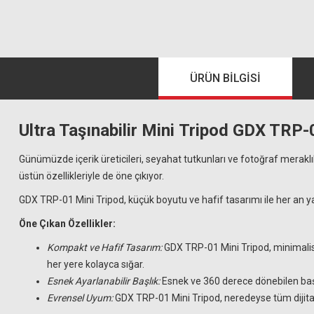
ÜRÜN BILGISI
Ultra Taşınabilir Mini Tripod GDX TRP-0
Günümüzde içerik üreticileri, seyahat tutkunları ve fotoğraf meraklı
üstün özellikleriyle de öne çıkıyor.
GDX TRP-01 Mini Tripod, küçük boyutu ve hafif tasarımı ile her an ya
Öne Çıkan Özellikler:
Kompakt ve Hafif Tasarım:
GDX TRP-01 Mini Tripod, minimalist
her yere kolayca sığar.
Esnek Ayarlanabilir Başlık:
Esnek ve 360 derece dönebilen başlı
Evrensel Uyum:
GDX TRP-01 Mini Tripod, neredeyse tüm dijital f