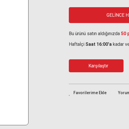
GELİNCE 
Bu ürünü satın aldığınızda
50 
Haftaİçi
Saat 16:00'a
kadar ve
Karşılaştır
Yoru