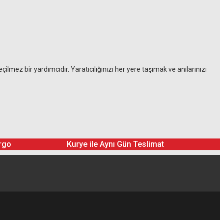
çilmez bir yardımcıdır. Yaratıcılığınızı her yere taşımak ve anılarınızı
rgo
Kurye ile Aynı Gün Teslimat