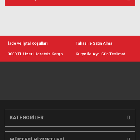
İade ve İptal Koşulları
Takas ile Satın Alma
3000 TL Üzeri Ücretsiz Kargo
Kurye ile Aynı Gün Teslimat
KATEGORİLER
MÜŞTERİ HİZMETLERİ