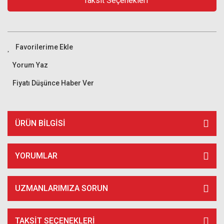
Taksit Seçenekleri
Yorum Yaz
Fiyatı Düşünce Haber Ver
ÜRÜN BILGISI
YORUMLAR
UZMANLARIMIZA SORUN
TAKSIT SEÇENEKLERI