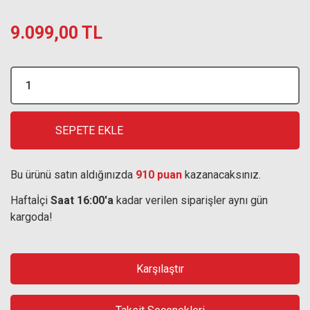
9.099,00 TL
SEPETE EKLE
Bu ürünü satın aldığınızda
910 puan
kazanacaksınız.
Haftaİçi
Saat 16:00'a
kadar verilen siparişler aynı gün
kargoda!
Karşılaştır