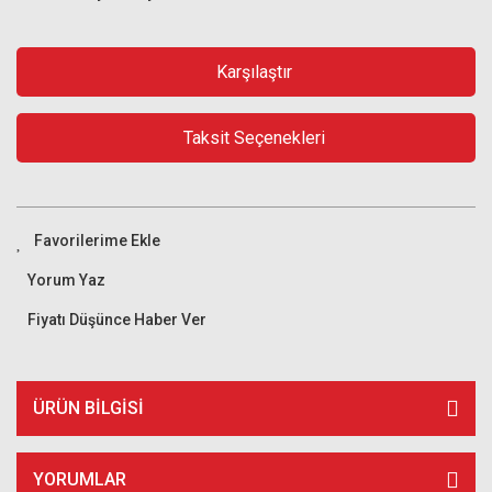
Karşılaştır
Taksit Seçenekleri
Yorum Yaz
Fiyatı Düşünce Haber Ver
ÜRÜN BILGISI
YORUMLAR