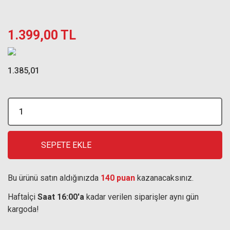
1.399,00 TL
1.385,01
SEPETE EKLE
Bu ürünü satın aldığınızda
140 puan
kazanacaksınız.
Haftaİçi
Saat 16:00'a
kadar verilen siparişler aynı gün
kargoda!