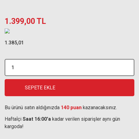
1.399,00 TL
1.385,01
SEPETE EKLE
Bu ürünü satın aldığınızda
140 puan
kazanacaksınız.
Haftaİçi
Saat 16:00'a
kadar verilen siparişler aynı gün
kargoda!