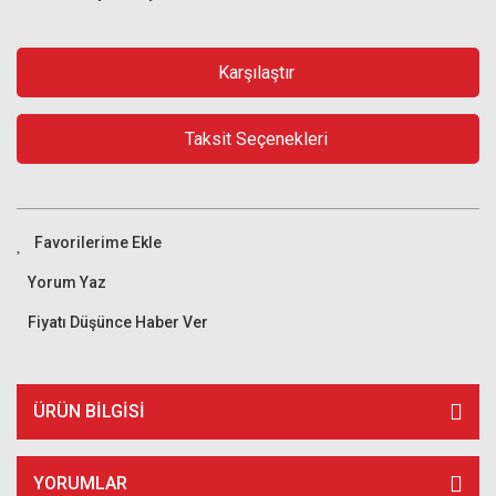
Karşılaştır
Taksit Seçenekleri
Yorum Yaz
Fiyatı Düşünce Haber Ver
ÜRÜN BILGISI
YORUMLAR