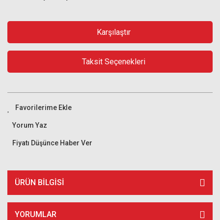
Karşılaştır
Taksit Seçenekleri
Yorum Yaz
Fiyatı Düşünce Haber Ver
ÜRÜN BILGISI
YORUMLAR