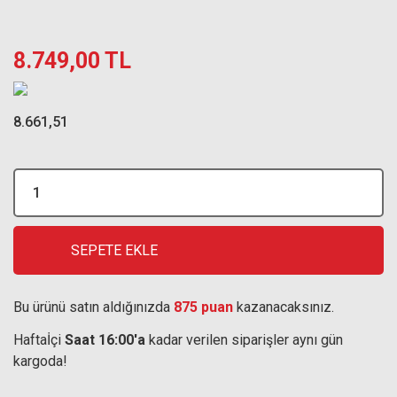
8.749,00 TL
8.661,51
SEPETE EKLE
Bu ürünü satın aldığınızda
875 puan
kazanacaksınız.
Haftaİçi
Saat 16:00'a
kadar verilen siparişler aynı gün
kargoda!