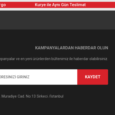
rgo
Kurye ile Aynı Gün Teslimat
KAMPANYALARDAN HABERDAR OLUN
panyalar ve en yeni ürünlerden bültenimiz ile haberdar olabilirsiniz.
KAYDET
Muradiye Cad. No:13 Sirkeci /İstanbul