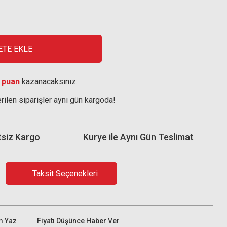
ETE EKLE
 puan
kazanacaksınız.
rilen siparişler aynı gün kargoda!
tsiz Kargo
Kurye ile Aynı Gün Teslimat
Taksit Seçenekleri
m Yaz
Fiyatı Düşünce Haber Ver