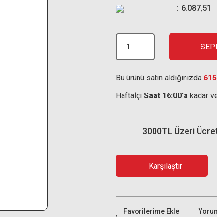
6.087,51
SEP
Bu ürünü satın aldığınızda
615
Haftaİçi
Saat 16:00'a
kadar ve
3000TL Üzeri Ücre
Karşılaştır
Yoru