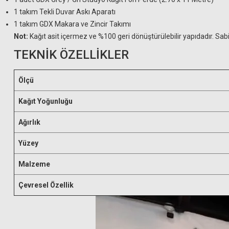
1 takım Tekli Duvar Askı Aparatı
1 takım GDX Makara ve Zincir Takımı
Not:
Kağıt asit içermez ve %100 geri dönüştürülebilir yapıdadır. Sab
TEKNİK ÖZELLİKLER
Ölçü
Kağıt Yoğunluğu
Ağırlık
Yüzey
Malzeme
Çevresel Özellik