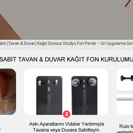
bit (Tavan & Duvar) Kağıt Sonsuz Stüdyo Fon Perde – Gri Uygulama G