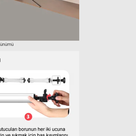
örünümü