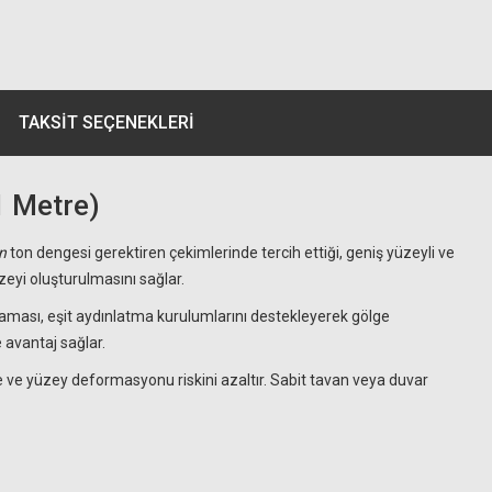
TAKSIT SEÇENEKLERI
1 Metre)
n
ton dengesi gerektiren çekimlerinde tercih ettiği, geniş yüzeyli ve
zeyi oluşturulmasını sağlar.
plaması, eşit aydınlatma kurulumlarını destekleyerek gölge
 avantaj sağlar.
 ve yüzey deformasyonu riskini azaltır. Sabit tavan veya duvar