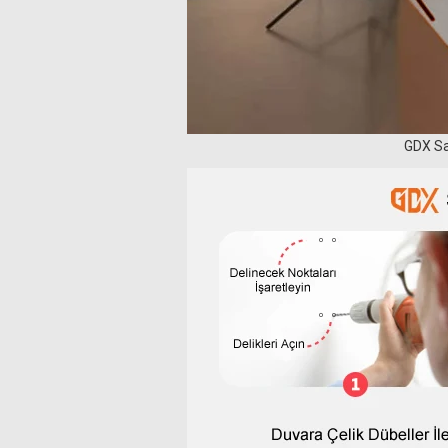
GDX Sa