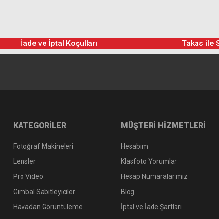
İade ve İptal Koşulları
Takas ile 
KATEGORİLER
MÜŞTERİ HİZMETLERİ
Fotoğraf Makineleri
Hesabım
Lensler
Klasfoto Yorumlar
Pro Video
Hesap Numaralarımız
Gimbal Sabitleyiciler
Blog
Havadan Görüntüleme
İptal ve İade Şartları