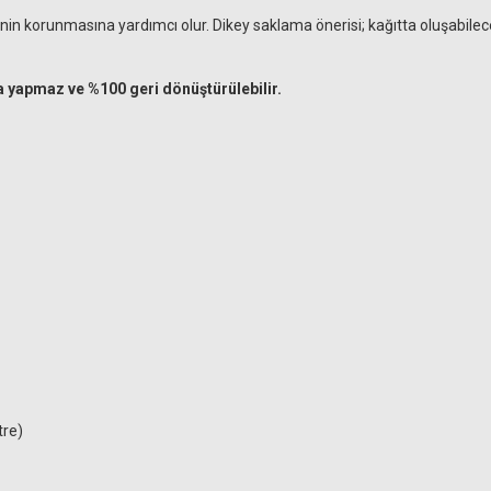
inin korunmasına yardımcı olur. Dikey saklama önerisi; kağıtta oluşabi
 yapmaz ve %100 geri dönüştürülebilir.
tre)