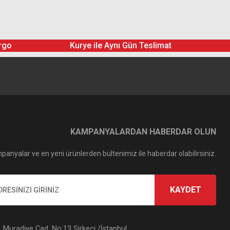
rgo
Kurye ile Aynı Gün Teslimat
KAMPANYALARDAN HABERDAR OLUN
panyalar ve en yeni ürünlerden bültenimiz ile haberdar olabilirsiniz.
KAYDET
Muradiye Cad. No:13 Sirkeci /İstanbul