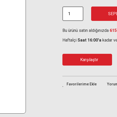
SEP
Bu ürünü satın aldığınızda
615
Haftaİçi
Saat 16:00'a
kadar ve
Karşılaştır
Yoru