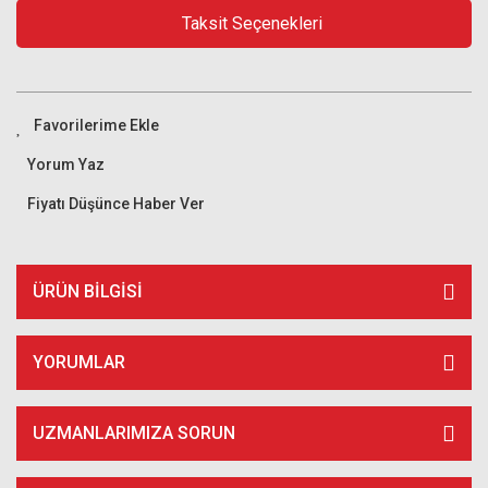
Taksit Seçenekleri
Yorum Yaz
Fiyatı Düşünce Haber Ver
ÜRÜN BILGISI
YORUMLAR
UZMANLARIMIZA SORUN