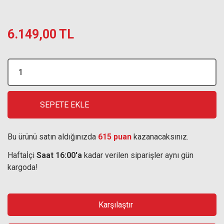
6.149,00 TL
SEPETE EKLE
Bu ürünü satın aldığınızda
615 puan
kazanacaksınız.
Haftaİçi
Saat 16:00'a
kadar verilen siparişler aynı gün
kargoda!
Karşılaştır