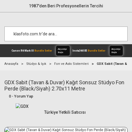
1987'den Beri Profesyonellerin Tercihi
Anasayfa
Stüdyo & Işık
Fon ve Askı Sistemleri
GDX Sabit (Tavan & Du
GDX Sabit (Tavan & Duvar) Kağıt Sonsuz Stüdyo Fon
Alışverişe
Canon R6 Mark III
Bundle Setler
Inst
Başla
Perde (Black/Siyah) 2.70x11 Metre
0 - Yorum Yap
Türkiye Yetkili Satıcısı