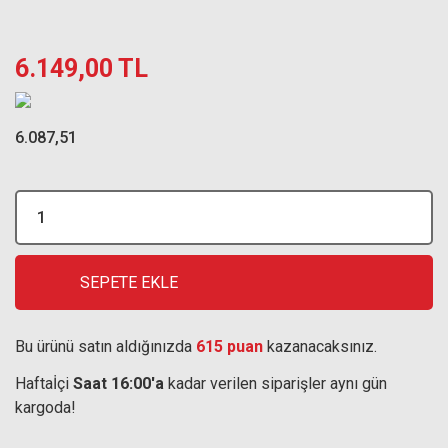
6.149,00 TL
6.087,51
SEPETE EKLE
Bu ürünü satın aldığınızda
615 puan
kazanacaksınız.
Haftaİçi
Saat 16:00'a
kadar verilen siparişler aynı gün
kargoda!