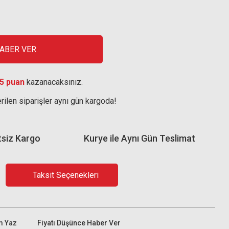
HABER VER
5 puan
kazanacaksınız.
rilen siparişler aynı gün kargoda!
tsiz Kargo
Kurye ile Aynı Gün Teslimat
Taksit Seçenekleri
m Yaz
Fiyatı Düşünce Haber Ver