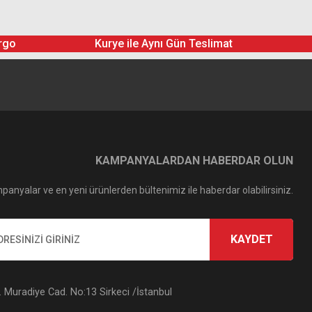
rgo
Kurye ile Aynı Gün Teslimat
KAMPANYALARDAN HABERDAR OLUN
panyalar ve en yeni ürünlerden bültenimiz ile haberdar olabilirsiniz.
KAYDET
Muradiye Cad. No:13 Sirkeci /İstanbul