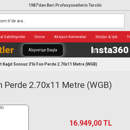
1987'den Beri Profesyonellerin Tercihi
l Sabitleyiciler
Drone
Aksiyon Kameraları
Stüdyo & Işık
T
tler
Insta36
Alışverişe Başla
t Kağıt Sonsuz 3'lü Fon Perde 2.70x11 Metre (WGB)
on Perde 2.70x11 Metre (WGB)
16.949,00 TL