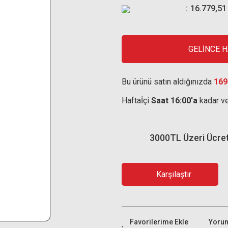
16.779,51
GELİNCE 
Bu ürünü satın aldığınızda
169
Haftaİçi
Saat 16:00'a
kadar ve
3000TL Üzeri Ücre
Karşılaştır
Yoru