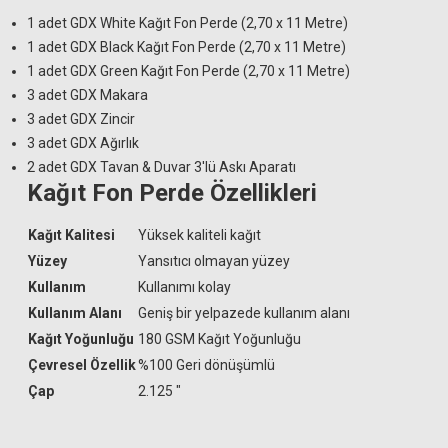
1 adet GDX White Kağıt Fon Perde (2,70 x 11 Metre)
1 adet GDX Black Kağıt Fon Perde (2,70 x 11 Metre)
1 adet GDX Green Kağıt Fon Perde (2,70 x 11 Metre)
3 adet GDX Makara
3 adet GDX Zincir
3 adet GDX Ağırlık
2 adet GDX Tavan & Duvar 3'lü Askı Aparatı
Kağıt Fon Perde Özellikleri
Kağıt Kalitesi
Yüksek kaliteli kağıt
Yüzey
Yansıtıcı olmayan yüzey
Kullanım
Kullanımı kolay
Kullanım Alanı
Geniş bir yelpazede kullanım alanı
Kağıt Yoğunluğu
180 GSM Kağıt Yoğunluğu
Çevresel Özellik
%100 Geri dönüşümlü
Çap
2.125 "