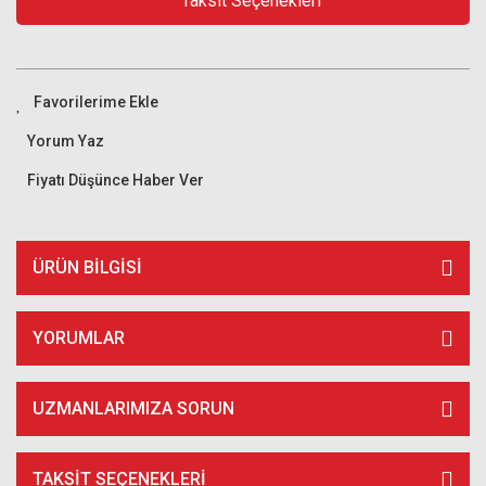
Taksit Seçenekleri
Yorum Yaz
Fiyatı Düşünce Haber Ver
ÜRÜN BILGISI
YORUMLAR
UZMANLARIMIZA SORUN
TAKSIT SEÇENEKLERI