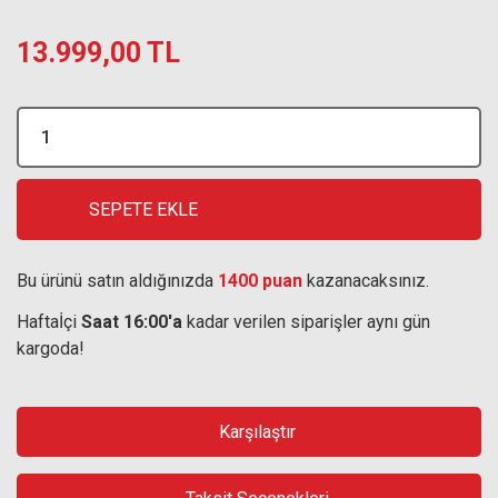
13.999,00 TL
SEPETE EKLE
Bu ürünü satın aldığınızda
1400 puan
kazanacaksınız.
Haftaİçi
Saat 16:00'a
kadar verilen siparişler aynı gün
kargoda!
Karşılaştır