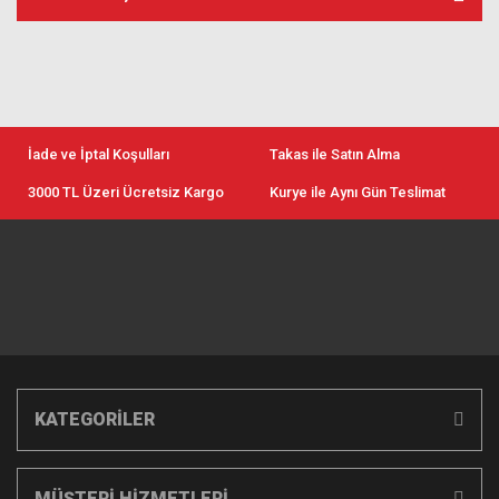
İade ve İptal Koşulları
Takas ile Satın Alma
3000 TL Üzeri Ücretsiz Kargo
Kurye ile Aynı Gün Teslimat
KATEGORİLER
MÜŞTERİ HİZMETLERİ