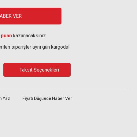
HABER VER
 puan
kazanacaksınız.
rilen siparişler aynı gün kargoda!
Taksit Seçenekleri
m Yaz
Fiyatı Düşünce Haber Ver