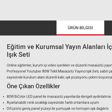
ÜRÜN BILGISI
Eğitim ve Kurumsal Yayın Alanları 
Işık Seti
Online eğitimler, kurum içi video içerikleri ve düzenli masaüstü yayın
Profesyonel Youtuber 80W Tekli Masaüstü Yayıncı Işık Seti, sabit çal
sayesinde kurulum alanı düzenli kalır, ışık pozisyonu çekim boyunca 
Öne Çıkan Özellikler
80W BiColor LED panel ile masaüstü yayınlarda dengeli aydınlatma
Ayarlanabilir renk sıcaklığı sayesinde farklı ortamlara uyum
Difüzörlü geniş panel yüzeyi ile yumuşak ve homojen ışık dağılımı