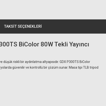
TAKSIT SEÇENEKLERI
P300TS BiColor 80W Tekli Yayıncı
 ve düşük riskli bir aydınlatma altyapısıdır. GDX P300TS BiColor
yolarda güvenilir ve kontrollü bir çözüm sunar. Masa tipi TLB tripod