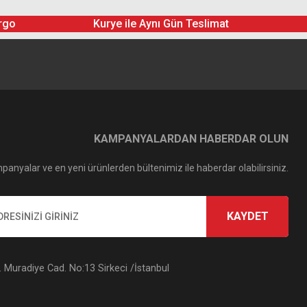
rgo
Kurye ile Aynı Gün Teslimat
KAMPANYALARDAN HABERDAR OLUN
panyalar ve en yeni ürünlerden bültenimiz ile haberdar olabilirsiniz.
KAYDET
Muradiye Cad. No:13 Sirkeci /İstanbul