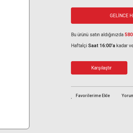
GELİNCE 
Bu ürünü satın aldığınızda
580
Haftaİçi
Saat 16:00'a
kadar ve
Karşılaştır
Yoru