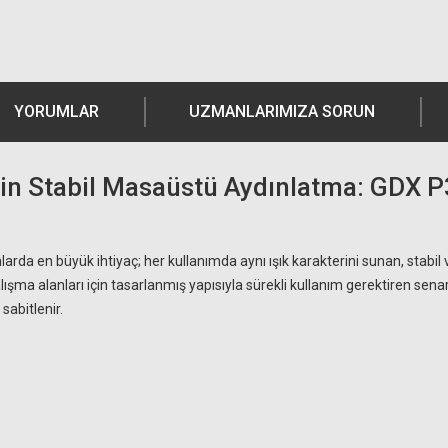
YORUMLAR
UZMANLARIMIZA SORUN
İçin Stabil Masaüstü Aydınlatma: GDX 
larda en büyük ihtiyaç; her kullanımda aynı ışık karakterini sunan, stabil
ışma alanları için tasarlanmış yapısıyla sürekli kullanım gerektiren senar
sabitlenir.