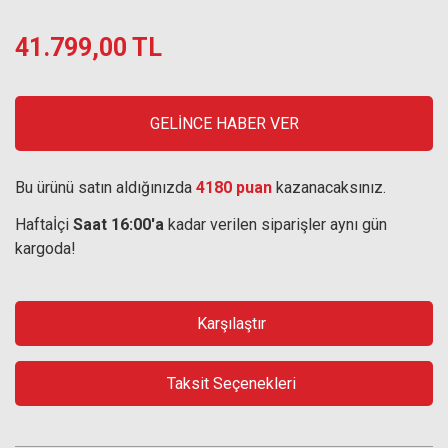
41.799,00 TL
GELİNCE HABER VER
Bu ürünü satın aldığınızda
4180 puan
kazanacaksınız.
Haftaİçi
Saat 16:00'a
kadar verilen siparişler aynı gün
kargoda!
Karşılaştır
Taksit Seçenekleri