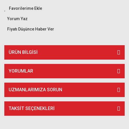
Yorum Yaz
Fiyatı Düşünce Haber Ver
ÜRÜN BILGISI
YORUMLAR
UZMANLARIMIZA SORUN
TAKSIT SEÇENEKLERI