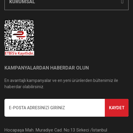
KURUMSAL
KAMPANYALARDAN HABERDAR OLUN
En avantajlı kampanyalar ve en yeni ürünlerden bültenimiz ile
haberdar olabilirsiniz.
KAYDET
Hocapaşa Mah. Muradiye Cad. No:13 Sirkeci /İstanbul