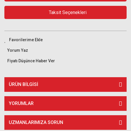
Taksit Seçenekleri
Yorum Yaz
Fiyatı Düşünce Haber Ver
ÜRÜN BILGISI
YORUMLAR
UZMANLARIMIZA SORUN