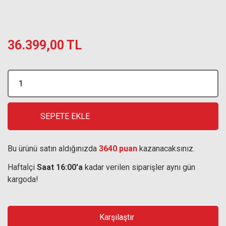
36.399,00 TL
SEPETE EKLE
Bu ürünü satın aldığınızda
3640 puan
kazanacaksınız.
Haftaİçi
Saat 16:00'a
kadar verilen siparişler aynı gün
kargoda!
Karşılaştır