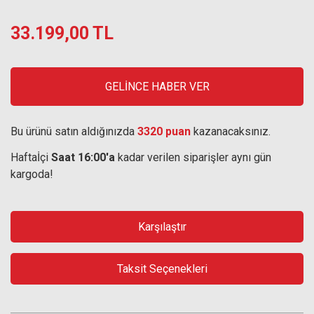
33.199,00 TL
GELİNCE HABER VER
Bu ürünü satın aldığınızda
3320 puan
kazanacaksınız.
Haftaİçi
Saat 16:00'a
kadar verilen siparişler aynı gün
kargoda!
Karşılaştır
Taksit Seçenekleri