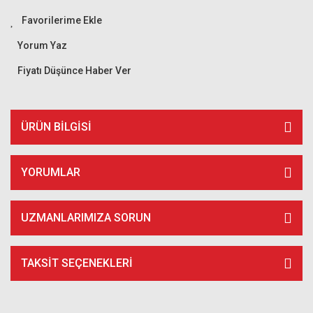
Yorum Yaz
Fiyatı Düşünce Haber Ver
ÜRÜN BILGISI
YORUMLAR
UZMANLARIMIZA SORUN
TAKSIT SEÇENEKLERI