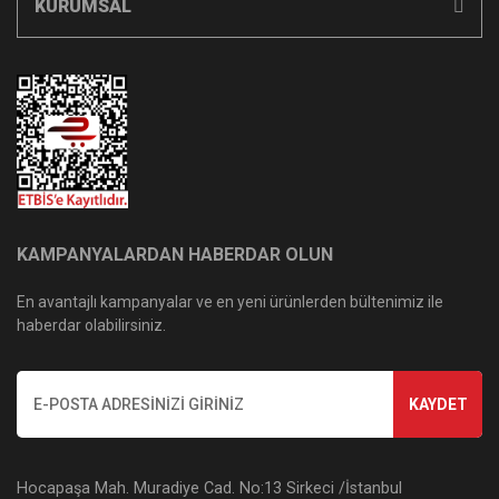
KURUMSAL
KAMPANYALARDAN HABERDAR OLUN
En avantajlı kampanyalar ve en yeni ürünlerden bültenimiz ile
haberdar olabilirsiniz.
KAYDET
Hocapaşa Mah. Muradiye Cad. No:13 Sirkeci /İstanbul