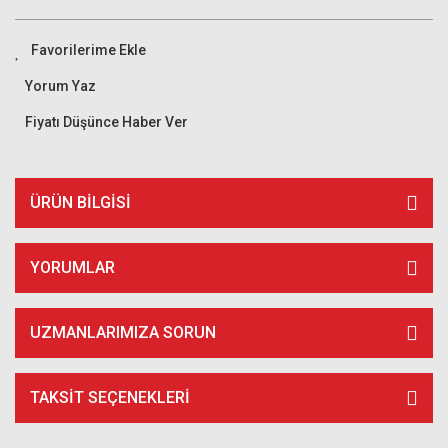
Yorum Yaz
Fiyatı Düşünce Haber Ver
ÜRÜN BILGISI
YORUMLAR
UZMANLARIMIZA SORUN
TAKSIT SEÇENEKLERI