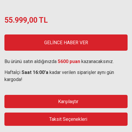
55.999,00 TL
GELİNCE HABER VER
Bu ürünü satın aldığınızda
5600 puan
kazanacaksınız.
Haftaİçi
Saat 16:00'a
kadar verilen siparişler aynı gün
kargoda!
Karşılaştır
Taksit Seçenekleri