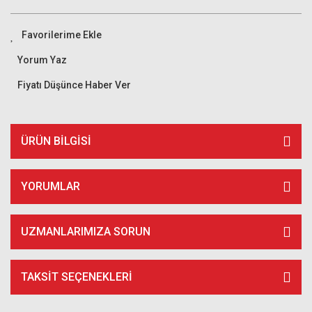
Yorum Yaz
Fiyatı Düşünce Haber Ver
ÜRÜN BILGISI
YORUMLAR
UZMANLARIMIZA SORUN
TAKSIT SEÇENEKLERI