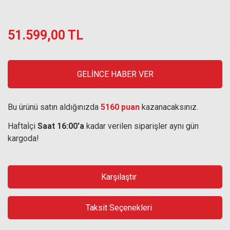
51.599,00 TL
GELİNCE HABER VER
Bu ürünü satın aldığınızda
5160 puan
kazanacaksınız.
Haftaİçi
Saat 16:00'a
kadar verilen siparişler aynı gün
kargoda!
Karşılaştır
Taksit Seçenekleri