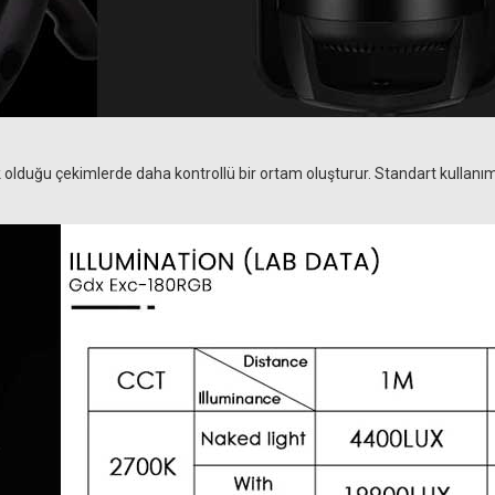
ik olduğu çekimlerde daha kontrollü bir ortam oluşturur. Standart kullan