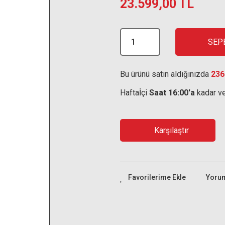
23.599,00 TL
SEP
Bu ürünü satın aldığınızda
236
Haftaİçi
Saat 16:00'a
kadar ve
Karşılaştır
Yoru