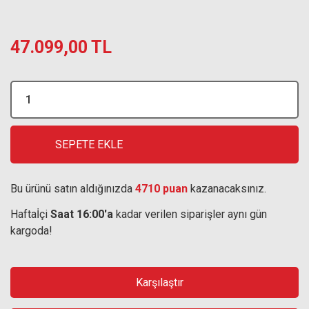
47.099,00 TL
SEPETE EKLE
Bu ürünü satın aldığınızda
4710 puan
kazanacaksınız.
Haftaİçi
Saat 16:00'a
kadar verilen siparişler aynı gün
kargoda!
Karşılaştır