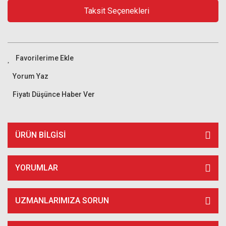
Taksit Seçenekleri
Yorum Yaz
Fiyatı Düşünce Haber Ver
ÜRÜN BILGISI
YORUMLAR
UZMANLARIMIZA SORUN