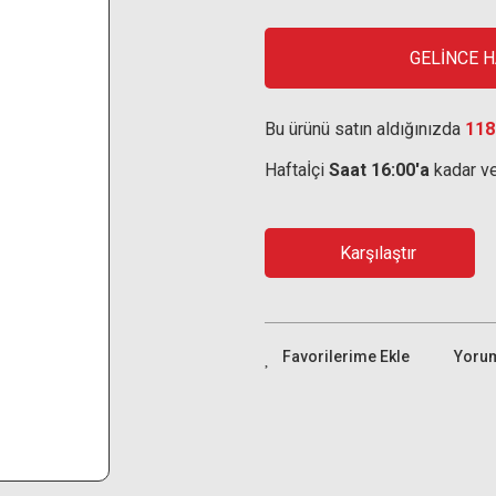
GELİNCE 
Bu ürünü satın aldığınızda
118
Haftaİçi
Saat 16:00'a
kadar ve
Karşılaştır
Yoru