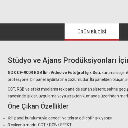
ÜRÜN BILGISI
Stüdyo ve Ajans Prodüksiyonları İçi
GDX CF-900R RGB İkili Video ve Fotoğraf Işık Seti
, kurumsal içeri
profesyonel bir panel aydınlatma çözümüdür. İki panelden oluşan set,
CCT, RGB ve efekt modlarını tek panelde sunan sistem; sahne geçiş
sayesinde ışıklar, uygulama veya uzaktan kumanda üzerinden merkezi
Öne Çıkan Özellikler
İkili panel kurulumuyla dengeli ve tekrar edilebilir ışık yapısı
3 çalışma modu: CCT / RGB / EFEKT