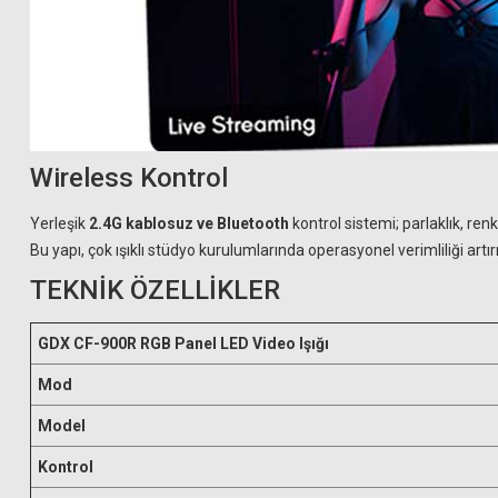
Wireless Kontrol
Yerleşik
2.4G kablosuz ve Bluetooth
kontrol sistemi; parlaklık, ren
Bu yapı, çok ışıklı stüdyo kurulumlarında operasyonel verimliliği artırı
TEKNİK ÖZELLİKLER
GDX CF-900R RGB Panel LED Video Işığı
Mod
Model
Kontrol