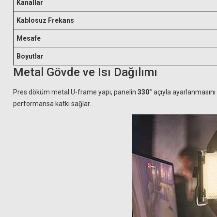
Kanallar
Kablosuz Frekans
Mesafe
Boyutlar
Metal Gövde ve Isı Dağılımı
Pres döküm metal U-frame yapı, panelin
330°
açıyla ayarlanmasını s
performansa katkı sağlar.