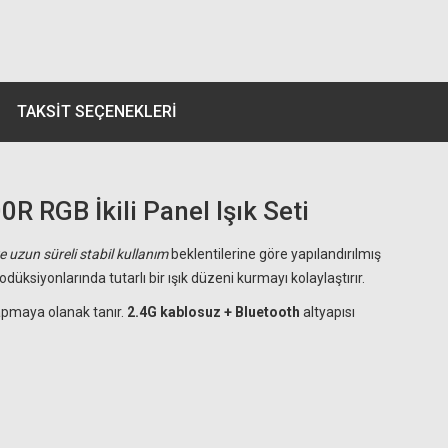
TAKSIT SEÇENEKLERI
 RGB İkili Panel Işık Seti
e uzun süreli stabil kullanım
beklentilerine göre yapılandırılmış
ksiyonlarında tutarlı bir ışık düzeni kurmayı kolaylaştırır.
apmaya olanak tanır.
2.4G kablosuz + Bluetooth
altyapısı