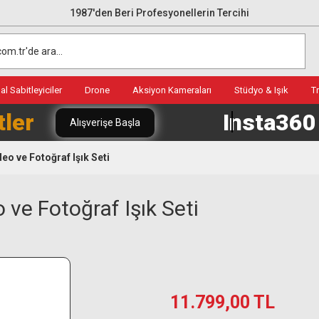
1987'den Beri Profesyonellerin Tercihi
l Sabitleyiciler
Drone
Aksiyon Kameraları
Stüdyo & Işık
T
tler
Insta36
Alışverişe Başla
eo ve Fotoğraf Işık Seti
 ve Fotoğraf Işık Seti
11.799,00 TL