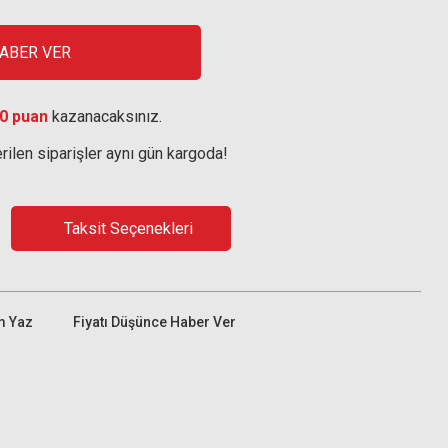
HABER VER
0 puan
kazanacaksınız.
rilen siparişler aynı gün kargoda!
Taksit Seçenekleri
m Yaz
Fiyatı Düşünce Haber Ver