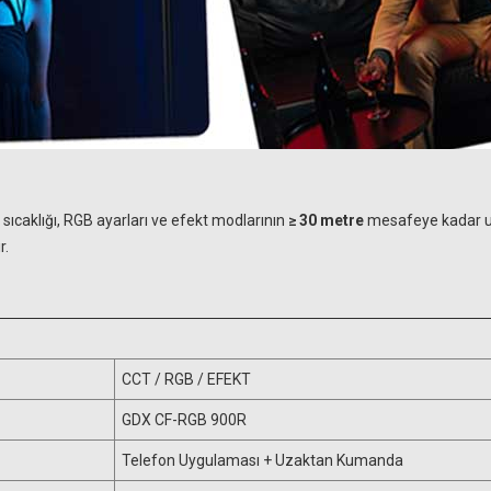
k sıcaklığı, RGB ayarları ve efekt modlarının
≥ 30 metre
mesafeye kadar uz
r.
CCT / RGB / EFEKT
GDX CF-RGB 900R
Telefon Uygulaması + Uzaktan Kumanda