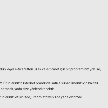
 olun, eğer e-ticaretten uzak ve e-ticaret için bir programınız yok ise,
 Ürünlerinizin internet oramında satışa sunabilmeniz için kaliteli
ız satacak, yada size yönlendirecektir.
rünlerinizi ofisinizde, üretim atölyenizde yada evinizde