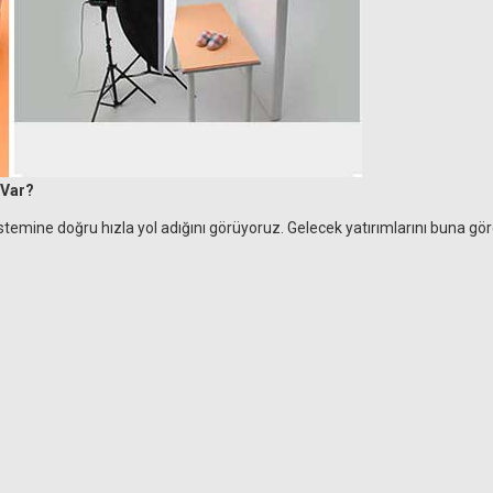
 Var?
emine doğru hızla yol adığını görüyoruz. Gelecek yatırımlarını buna göre 