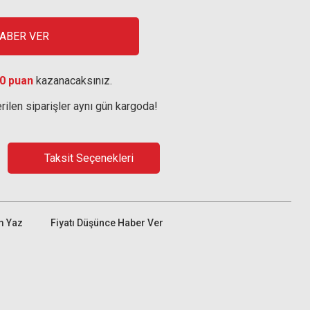
HABER VER
0 puan
kazanacaksınız.
rilen siparişler aynı gün kargoda!
Taksit Seçenekleri
m Yaz
Fiyatı Düşünce Haber Ver