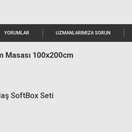
YORUMLAR
UZMANLARIMIZA SORUN
kim Masası 100x200cm
laş SoftBox Seti