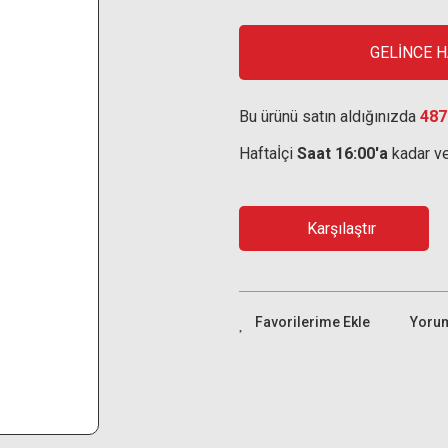
GELİNCE 
Bu ürünü satın aldığınızda
487
Haftaİçi
Saat 16:00'a
kadar ve
Karşılaştır
Yoru