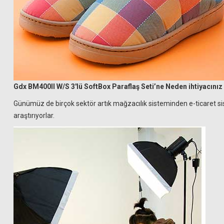
Gdx BM400II W/S 3'lü SoftBox Paraflaş Seti’ne Neden ihtiyacınız
Günümüz de birçok sektör artık mağzacılık sisteminden e-ticaret sist
araştırıyorlar.