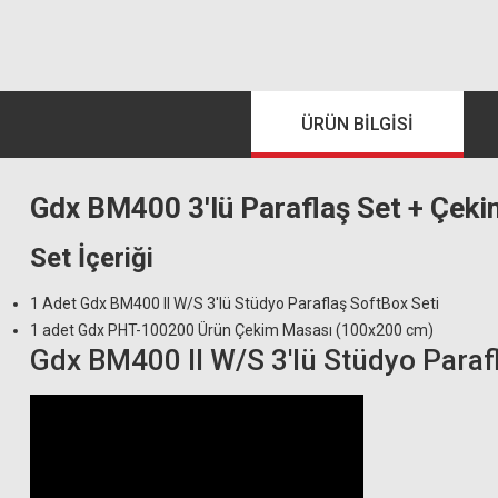
ÜRÜN BILGISI
Gdx BM400 3'lü Paraflaş Set + Çe
Set İçeriği
1 Adet Gdx BM400 II W/S 3'lü Stüdyo Paraflaş SoftBox Seti
1 adet Gdx PHT-100200 Ürün Çekim Masası (100x200 cm)
Gdx BM400 II W/S 3'lü Stüdyo Paraf