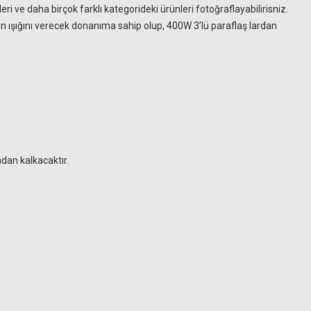
i ve daha birçok farklı kategorideki ürünleri fotoğraflayabilirisniz.
 gün ışığını verecek donanıma sahip olup, 400W 3’lü paraflaş lardan
dan kalkacaktır.