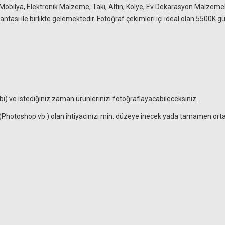
Mobilya, Elektronik Malzeme, Takı, Altın, Kolye, Ev Dekarasyon Malzemeler
çantası ile birlikte gelemektedir. Fotoğraf çekimleri içi ideal olan 5500K
ibi) ve istediğiniz zaman ürünlerinizi fotoğraflayacabileceksiniz.
a (Photoshop vb.) olan ihtiyacınızı min. düzeye inecek yada tamamen orta